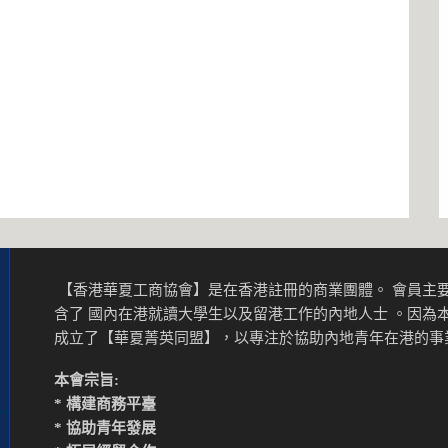
【香港華夏工商協會】是在香港註冊的商業團體。 會員主要
含了 國內在港就讀大學生以及留港工作的內地人士 。因為
成立了【華夏菁英同盟】，以專注於協助內地青年在港的
本會宗旨:
* 構建商務平臺
* 協助青年發展