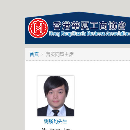
首頁
菁英同盟主席
劉勝鈞先生
Mr. Harvey Lau