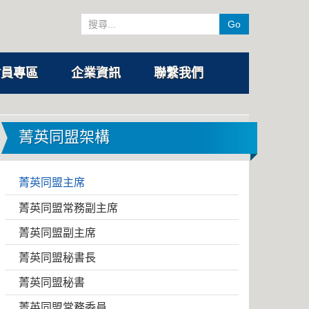
Go
會員專區
企業資訊
聯繫我們
菁英同盟架構
菁英同盟主席
菁英同盟常務副主席
菁英同盟副主席
菁英同盟秘書長
菁英同盟秘書
菁英同盟常務委員