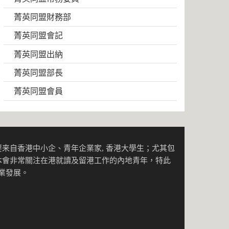
菁英同盟財務部
菁英同盟會記
菁英同盟出納
菁英同盟部長
菁英同盟會員
来自香港中小企、青年企業家, 香港大學生；尤其包
本會非常關注在港就讀及留港工作的內地青年，特此
事業發展。