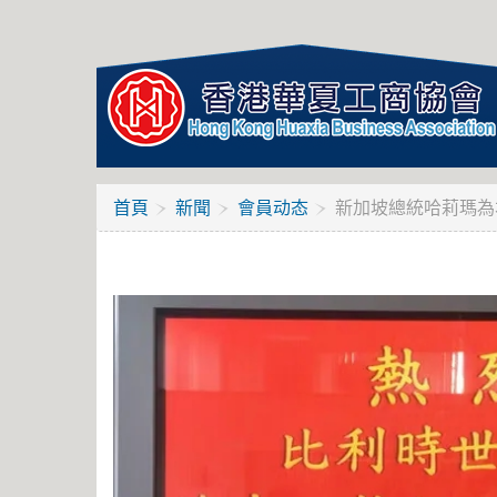
首頁
新聞
會員动态
新加坡總統哈莉瑪為