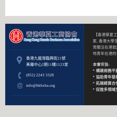
【香港華夏工
家, 香港大
常關注在港就
地青年在港
香港九龍灣臨興街21號
美羅中心2期11樓1123室
本會宗旨:
* 構建商務平
(852) 2243 3328
* 協助青年發
* 拓展經貿合
info@hkhxba.org
* 促進多領域