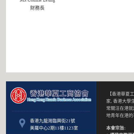
財務長
【香港華夏工
家, 香港大
常關注在港就
地青年在港
香港九龍灣臨興街21號
美羅中心2期11樓1123室
本會宗旨: