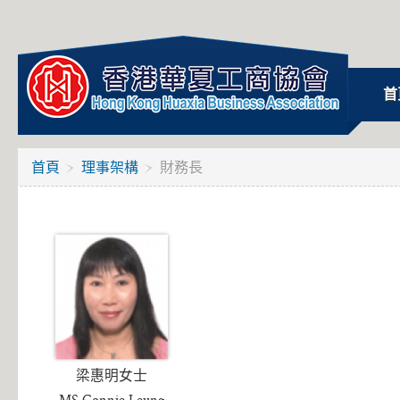
首
首頁
理事架構
財務長
梁惠明女士
MS.Connie Leung