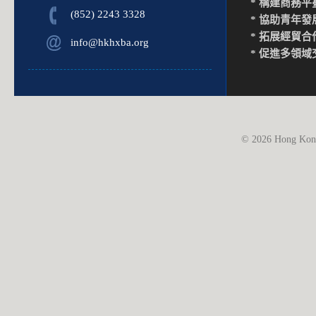
* 構建商務平
(852) 2243 3328
* 協助青年發
* 拓展經貿合
info@hkhxba.org
* 促進多領域
© 2026 Hong Kong