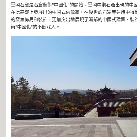
雲岡石窟是石窟藝術"中國化"的開始。雲岡中期石窟出現的中
在此基礎上發展出的中國式佛像龕，在後世的石窟寺建造中得
的窟室佈局和裝飾，更加突出地展現了濃郁的中國式建築、裝
術"中國化"的不斷深入。