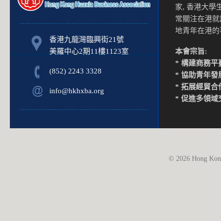
家, 香港大
常關注在港就
地青年在港
香港九龍灣臨興街21號
美羅中心2期11樓1123室
本會宗旨:
* 構建商務平
(852) 2243 3328
* 協助青年發
* 拓展經貿合
info@hkhxba.org
* 促進多領域
© 2026 Hong Kong