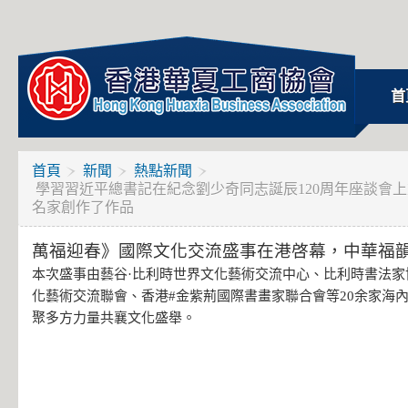
首
首頁
新聞
熱點新聞
學習習近平總書記在紀念劉少奇同志誕辰120周年座談會上
名家創作了作品
萬福迎春》國際文化交流盛事在港啓幕，中華福
本次盛事由藝谷·比利時世界文化藝術交流中心、比利時書法家
化藝術交流聯會、香港#金紫荊國際書畫家聯合會等20余家海
聚多方力量共襄文化盛舉。