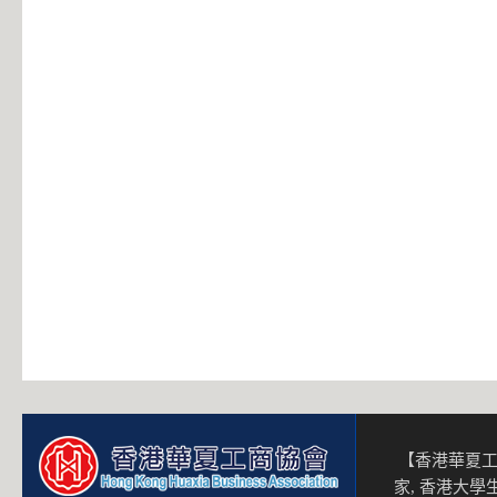
【香港華夏工
家, 香港大