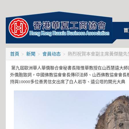
首
首頁
新聞
會員动态
熱烈祝賀本會副主席黃傑龍先
第九屆歐洲華人華僑聯合會秘書長陸惟華教授在山西慧遠大師
外僑胞致詞，中國佛教協會會長傳印法師、山西佛教協會會長根
持與10000多位善男信女出席了白人岩寺、遠公塔的開光大典