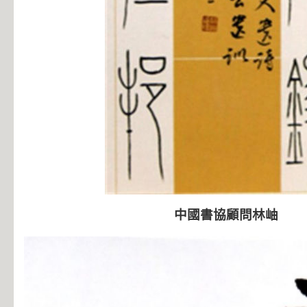
中國書協顧問林岫