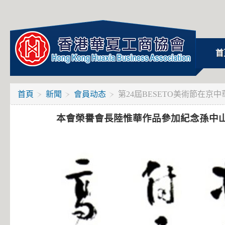
首
首頁
新聞
會員动态
第24屆BESETO美術節在京
本會榮譽會長陸惟華作品參加紀念孫中