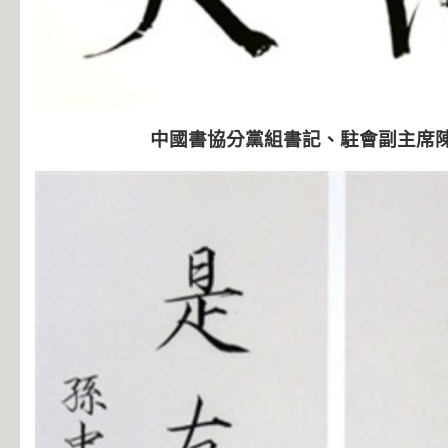
中國書協分黨組書記、駐會副主席