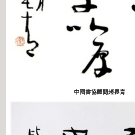
中國書協顧問趙長青