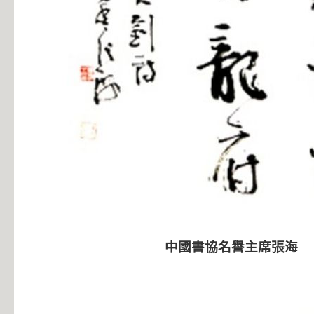
中國書協名譽主席張海