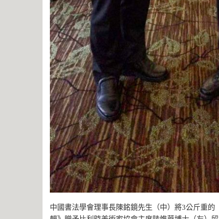
中國書法學會理事長陳銘鏡先生（中）將3公斤重的