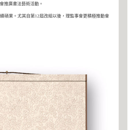
會推廣書法藝術活動。
佳績碩果。尤其自第12屆改組以後，理監事會更積極推動會