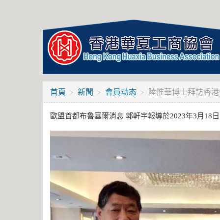
首頁
新聞
會員动态
陸惟華博士拜訪香港
歐盟首都布魯塞爾消息 郭軒宇報導於2023年3月18日