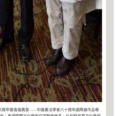
《周甲墨香揚萬里——中國書法學會六十周年國際展作品專