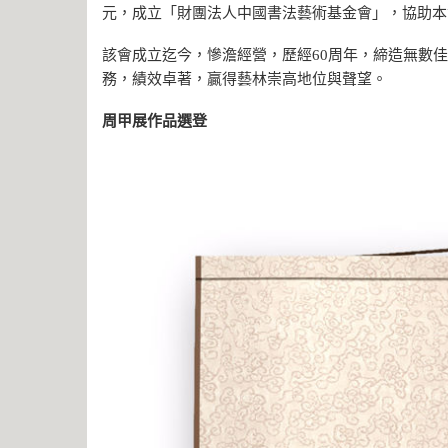
元，成立「財團法人中國書法藝術基金會」，協助本
該會成立迄今，慘澹經營，歷經60周年，締造無數
務，績效卓著，贏得藝林崇高地位與聲望。
周甲展作品選登