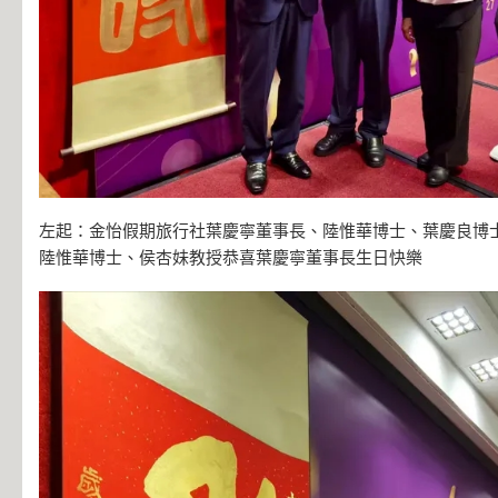
左起：金怡假期旅行社葉慶寧董事長、陸惟華博士、葉慶良博
陸惟華博士、侯杏妹教授恭喜葉慶寧董事長生日快樂