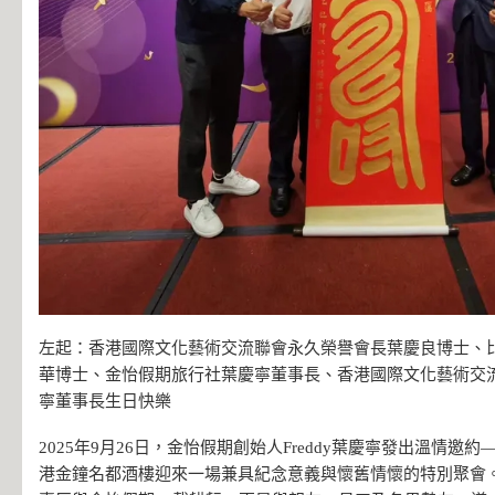
左起：香港國際文化藝術交流聯會永久榮譽會長葉慶良博士、
華博士、金怡假期旅行社葉慶寧董事長、香港國際文化藝術交
寧董事長生日快樂
2025年9月26日，金怡假期創始人Freddy葉慶寧發出溫情邀
港金鐘名都酒樓迎來一場兼具紀念意義與懷舊情懷的特別聚會。