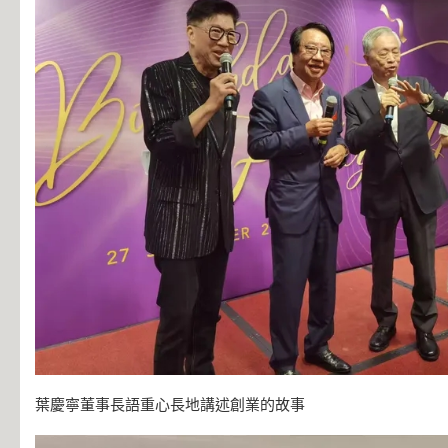
葉慶寧董事長語重心長地講述創業的故事