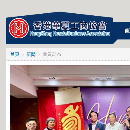
首
首頁
新聞
會員动态