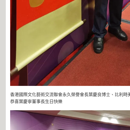
香港國際文化藝術交流聯會永久榮譽會長葉慶良博士、比利時
恭喜葉慶寧董事長生日快樂