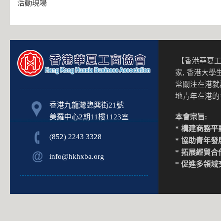
活動現場
【香港華夏工
家, 香港大
常關注在港就
地青年在港
香港九龍灣臨興街21號
美羅中心2期11樓1123室
本會宗旨:
* 構建商務平
(852) 2243 3328
* 協助青年發
* 拓展經貿合
info@hkhxba.org
* 促進多領域