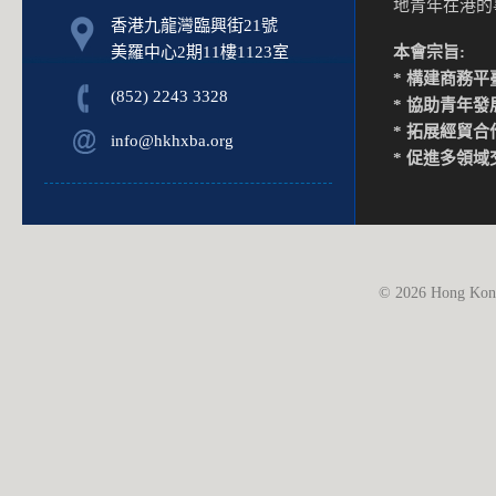
地青年在港
香港九龍灣臨興街21號
美羅中心2期11樓1123室
本會宗旨:
* 構建商務平
(852) 2243 3328
* 協助青年發
* 拓展經貿合
info@hkhxba.org
* 促進多領域
© 2026 Hong Kong